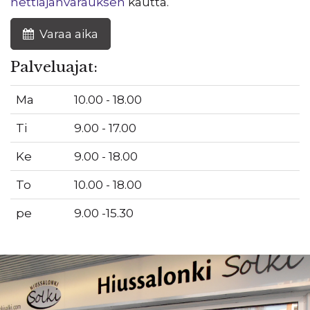
nettiajanvarauksen
kautta.
Varaa aika
Palveluajat:
Ma
10.00 - 18.00
Ti
9.00 - 17.00
Ke
9.00 - 18.00
To
10.00 - 18.00
pe
9.00 -15.30