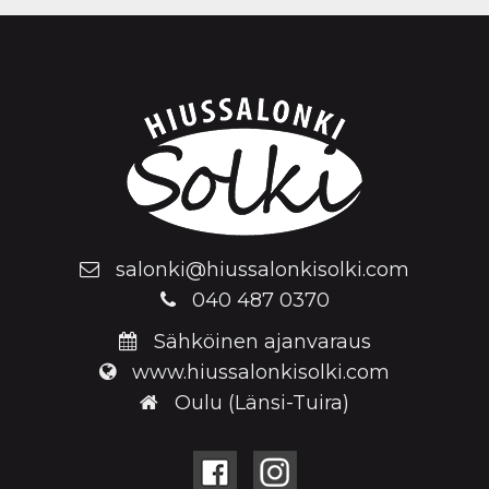
salonki@hiussalonkisolki.com
040 487 0370
Sähköinen ajanvaraus
www.hiussalonkisolki.com
Oulu (Länsi-Tuira)