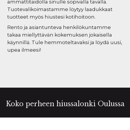
ammattitaidolla sinulle sopivalla tavalla.
Tuotevalikoimastamme löytyy laadukkaat
tuotteet myös hiustesi kotihoitoon.
Rento ja asiantunteva henkilökuntamme
takaa miellyttävän kokemuksen jokaisella
käynnillä. Tule hemmoteltavaksi ja löydä uusi,
upea ilmeesi!
Koko perheen hiussalonki Oulussa