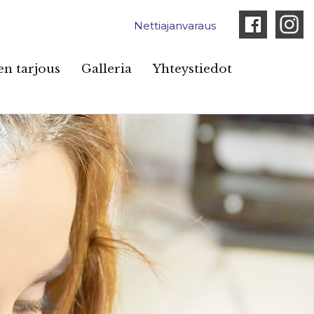
Nettiajanvaraus
n tarjous
Galleria
Yhteystiedot