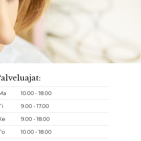
alveluajat:
Ma
10.00 - 18.00
Ti
9.00 - 17.00
Ke
9.00 - 18.00
To
10.00 - 18.00