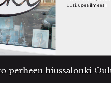
uusi, upea ilmeesi!
o perheen hiussalonki Oul